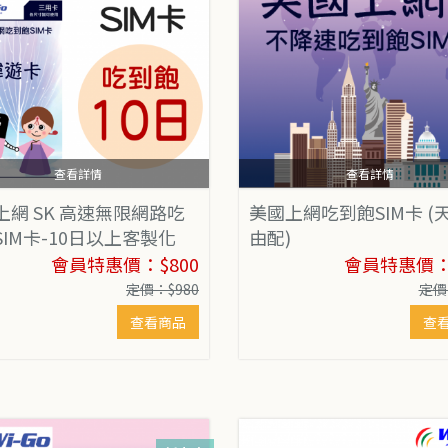
查看詳情
查看詳情
上網 SK 高速無限網路吃
美國上網吃到飽SIM卡 (
SIM卡-10日以上客製化
由配)
會員特惠價：$800
會員特惠價：$
定價：$980
定價
查看商品
查