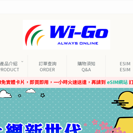
產品介紹
訂單查詢
購物須知
ESIM
PRODUCT
ORDER
Q&A
ESIM
IM免實體卡片，即買即用，一小時火速送達，再請到
eSIM網站
訂