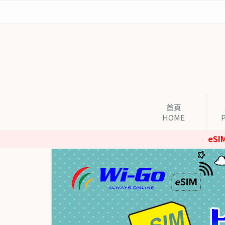
首頁
HOME
eS