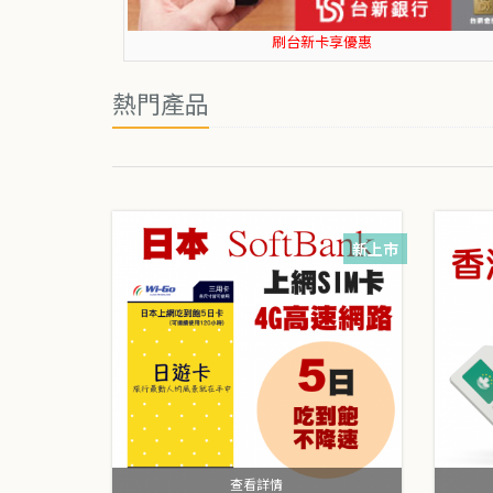
刷聯邦卡享優惠
熱門產品
新上市
查看詳情