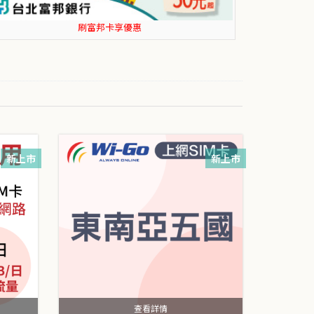
刷花旗卡享優惠
新上市
新上市
查看詳情