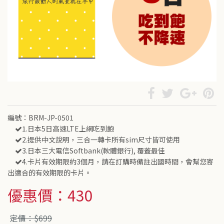
編號：BRM-JP-0501
1.日本5日高速LTE上網吃到飽
2.提供中文說明，三合一轉卡所有sim尺寸皆可使用
3.日本三大電信Softbank(軟體銀行), 覆蓋最佳
4.卡片有效期限約3個月，請在訂購時備註出國時間，會幫您寄
出適合的有效期限的卡片。
優惠價：430
定價：$699