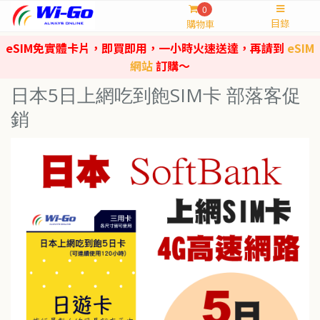
0
目錄
購物車
eSIM免實體卡片，即買即用，一小時火速送達，再請到
eSIM
網站
訂購～
日本5日上網吃到飽SIM卡 部落客促
銷