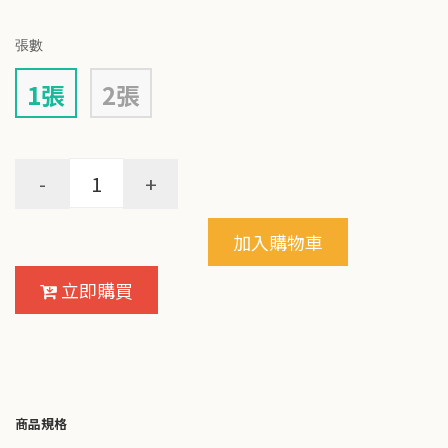
張數
1張
2張
-
+
加入購物車
立即購買
商品規格